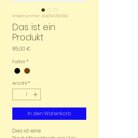
Artikelnummer: 364215376135191
Das ist ein
Produkt
Preis
85,00 €
Farbe
*
Anzahl
*
In den Warenkorb
Dies ist eine 